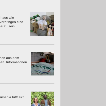
haus alle
verbringen eine
ei zu sein.
chen aus dem
sen. Informationen
sania trifft sich