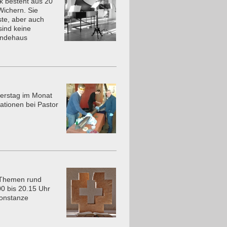
k besteht aus 20
ichern. Sie
ste, aber auch
ind keine
indehaus
nerstag im Monat
ationen bei Pastor
n Themen rund
0 bis 20.15 Uhr
Constanze