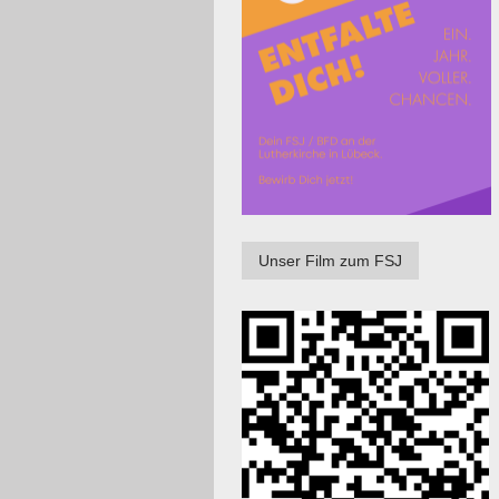
Unser Film zum FSJ