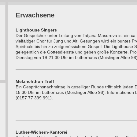
Erwachsene
Lighthouse Singers
Der Gospelchor unter Leitung von Tatjana Masurova ist ein ca.
vielfältiger Chor für Jung und Alt. Gesungen wird ein buntes 
Spirituals bis hin zu zeitgenössichem Gospel. Die Lighthouse S
gelegentlich die Gottesdienste und geben große Konzerte. Pr
Dienstag von 19-21.30 Uhr im Lutherhaus (Moislinger Allee 98)
Melanchthon-Treff
Ein Gesprächsnachmittag in geselliger Runde trifft sich jeden
15.30 Uhr im Lutherhaus (Moislinger Allee 98). Informationen 
(0157 77 399 991).
Luther-Wichern-Kantorei