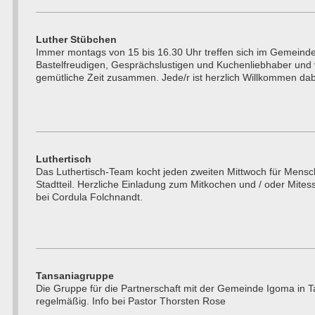
Luther Stübchen
Immer montags von 15 bis 16.30 Uhr treffen sich im Gemeinde
Bastelfreudigen, Gesprächslustigen und Kuchenliebhaber und 
gemütliche Zeit zusammen. Jede/r ist herzlich Willkommen dab
Luthertisch
Das Luthertisch-Team kocht jeden zweiten Mittwoch für Mens
Stadtteil. Herzliche Einladung zum Mitkochen und / oder Mites
bei Cordula Folchnandt.
Tansaniagruppe
Die Gruppe für die Partnerschaft mit der Gemeinde Igoma in Tan
regelmäßig. Info bei Pastor Thorsten Rose