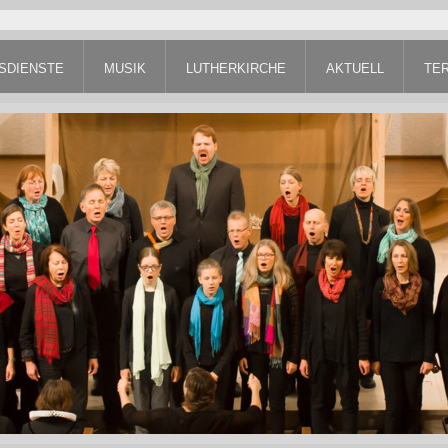
SDIENSTE
MUSIK
LUTHERKIRCHE
AKTUELL
TE