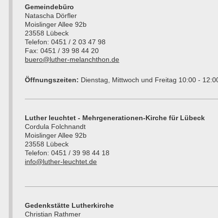
Gemeindebüro
Natascha Dörfler
Moislinger Allee 92b
23558 Lübeck
Telefon: 0451 / 2 03 47 98
Fax: 0451 / 39 98 44 20
buero@luther-melanchthon.de
Öffnungszeiten:
Dienstag, Mittwoch und Freitag 10:00 - 12:0
Luther leuchtet - Mehrgenerationen-Kirche für Lübeck
Cordula Folchnandt
Moislinger Allee 92b
23558 Lübeck
Telefon: 0451 / 39 98 44 18
info@luther-leuchtet.de
Gedenkstätte Lutherkirche
Christian Rathmer