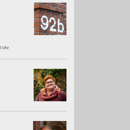
0 Uhr