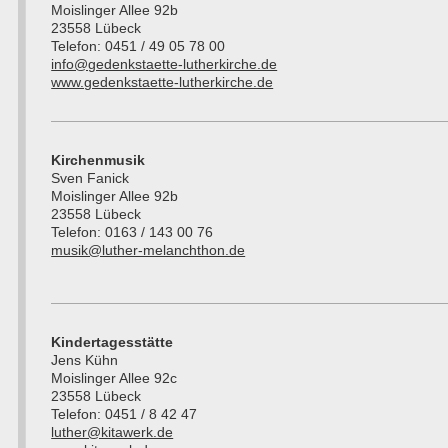
Moislinger Allee 92b
23558 Lübeck
Telefon: 0451 / 49 05 78 00
info@gedenkstaette-lutherkirche.de
www.gedenkstaette-lutherkirche.de
Kirchenmusik
Sven Fanick
Moislinger Allee 92b
23558 Lübeck
Telefon: 0163 / 143 00 76
musik@luther-melanchthon.de
Kindertagesstätte
Jens Kühn
Moislinger Allee 92c
23558 Lübeck
Telefon: 0451 / 8 42 47
luther@kitawerk.de